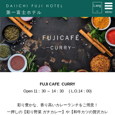
第一富士ホテル
FUJI CAFE CURRY
Open 11 : 30 ～ 14：30 ( L.O.14：00)
彩り豊かな、香り高いカレーランチをご用意！
一押しの【彩り野菜 ガチカレー】や【和牛カツの贅沢カレ