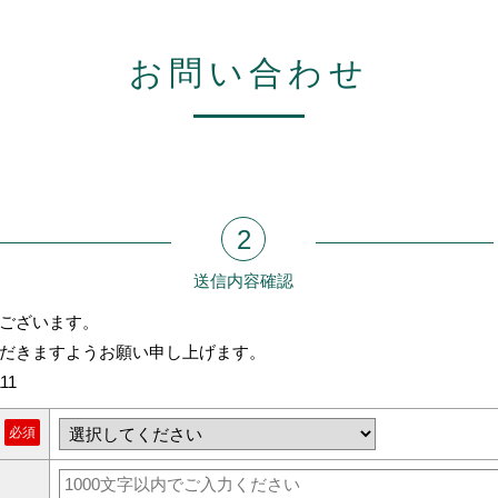
お問い合わせ
2
送信内容確認
ございます。
だきますようお願い申し上げます。
111