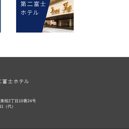
区東桜2丁目10番24号
1111（代）