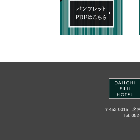
〒453-0015 
Tel. 0