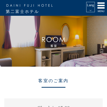
第二富士ホテル
客室のご案内