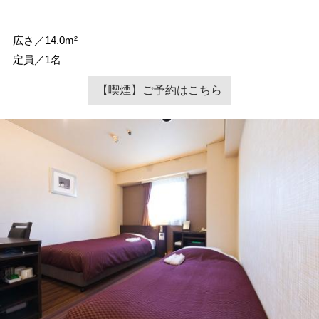
広さ／14.0m²
定員／1名
【喫煙】ご予約はこちら