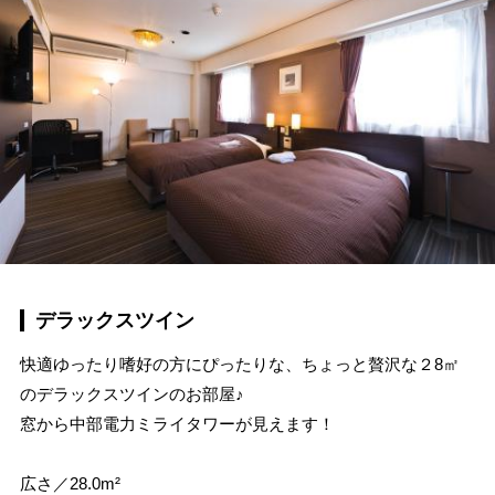
デラックスツイン
快適ゆったり嗜好の方にぴったりな、ちょっと贅沢な２8㎡
のデラックスツインのお部屋♪
窓から中部電力ミライタワーが見えます！
広さ／28.0m²