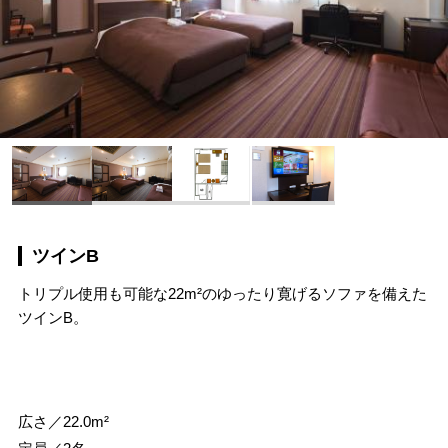
ツインB
トリプル使用も可能な22m²のゆったり寛げるソファを備えた
ツインB。
広さ／22.0m²