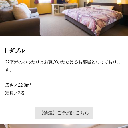
ダブル
22平米のゆったりとお寛ぎいただけるお部屋となっておりま
す。
広さ／22.0m²
定員／2名
【禁煙】ご予約はこちら