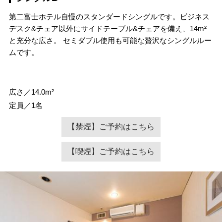
第二富士ホテル自慢のスタンダードシングルです。ビジネス
デスク&チェア以外にサイドテーブル&チェアを備え、14m²
と充分な広さ。 セミダブル使用も可能な贅沢なシングルルー
ムです。
広さ／14.0m²
定員／1名
【禁煙】ご予約はこちら
【喫煙】ご予約はこちら