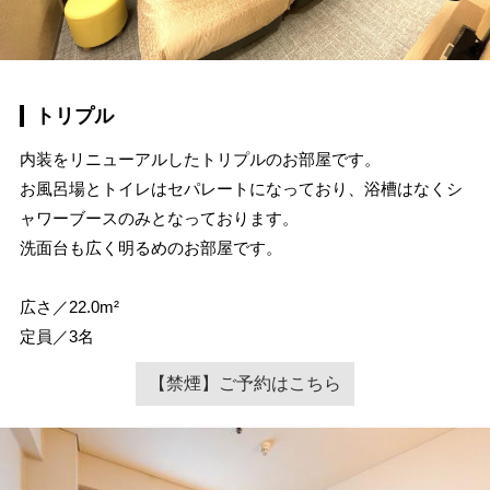
トリプル
内装をリニューアルしたトリプルのお部屋です。
お風呂場とトイレはセパレートになっており、浴槽はなくシ
ャワーブースのみとなっております。
洗面台も広く明るめのお部屋です。
広さ／22.0m²
定員／3名
【禁煙】ご予約はこちら