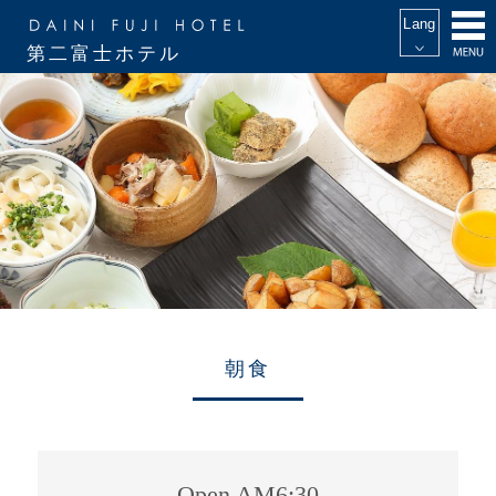
第二富士ホテル
朝食
Open AM6:30