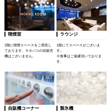
喫煙室
ラウンジ
2階に喫煙スペースをご用意し
1階にてスペースがございま
ております。※タバコの自販売
す。
機はございません。
※食事はご遠慮頂いておりま
す。
自販機コーナー
製氷機