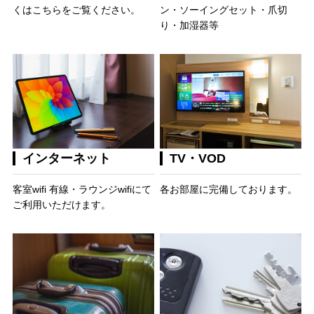
くはこちらをご覧ください。
ン・ソーイングセット・爪切
り・加湿器等
インターネット
TV・VOD
客室wifi 有線・ラウンジwifiにて
各お部屋に完備しております。
ご利用いただけます。