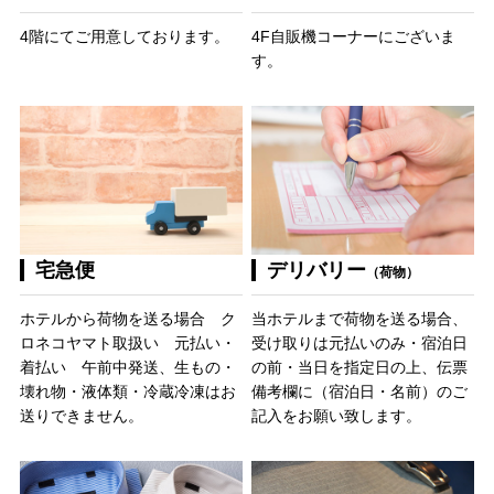
4階にてご用意しております。
4F自販機コーナーにございま
す。
宅急便
デリバリー
（荷物）
ホテルから荷物を送る場合 ク
当ホテルまで荷物を送る場合、
ロネコヤマト取扱い 元払い・
受け取りは元払いのみ・宿泊日
着払い 午前中発送、生もの・
の前・当日を指定日の上、伝票
壊れ物・液体類・冷蔵冷凍はお
備考欄に（宿泊日・名前）のご
送りできません。
記入をお願い致します。