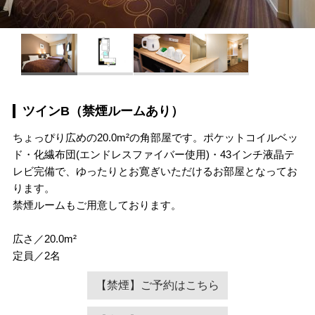
ツインB（禁煙ルームあり）
ちょっぴり広めの20.0m²の角部屋です。ポケットコイルベッ
ド・化繊布団(エンドレスファイバー使用)・43インチ液晶テ
レビ完備で、ゆったりとお寛ぎいただけるお部屋となってお
ります。
禁煙ルームもご用意しております。
広さ／20.0m²
定員／2名
【禁煙】ご予約はこちら