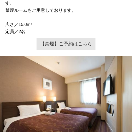
す。
禁煙ルームもご用意しております。
広さ／15.0m²
定員／2名
【禁煙】ご予約はこちら