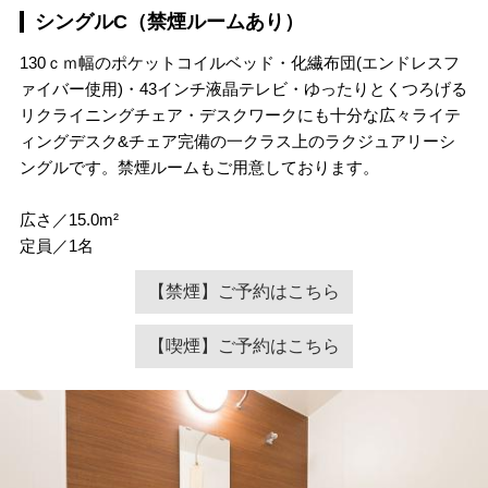
シングルC（禁煙ルームあり）
130ｃｍ幅のポケットコイルベッド・化繊布団(エンドレスフ
ァイバー使用)・43インチ液晶テレビ・ゆったりとくつろげる
リクライニングチェア・デスクワークにも十分な広々ライテ
ィングデスク&チェア完備の一クラス上のラクジュアリーシ
ングルです。禁煙ルームもご用意しております。
広さ／15.0m²
定員／1名
【禁煙】ご予約はこちら
【喫煙】ご予約はこちら