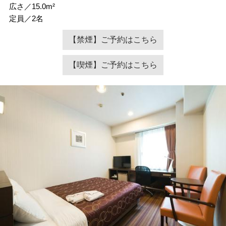
広さ／15.0m²
定員／2名
【禁煙】ご予約はこちら
【喫煙】ご予約はこちら