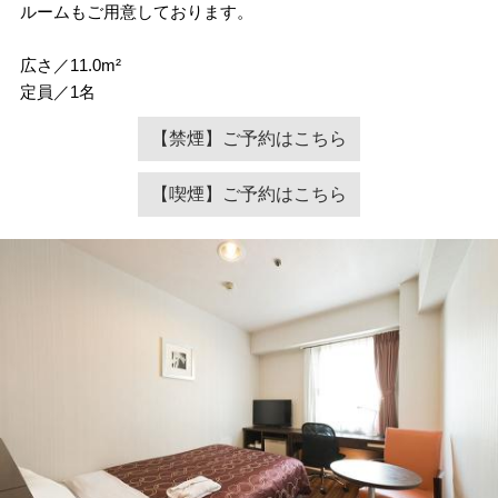
ルームもご用意しております。
広さ／11.0m²
定員／1名
【禁煙】ご予約はこちら
【喫煙】ご予約はこちら