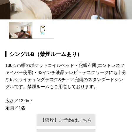
シングルB（禁煙ルームあり）
130ｃｍ幅のポケットコイルベッド・化繊布団(エンドレスフ
ァイバー使用)・43インチ液晶テレビ・デスクワークにも十分
な広々ライティングデスク&チェア完備のスタンダードシン
グルです。禁煙ルームもご用意しております。
広さ／12.0m²
定員／1名
【禁煙】ご予約はこちら