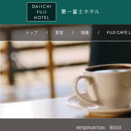
トップ
客室
朝食
FUJI CAFE 
宿泊日
RESERVATION