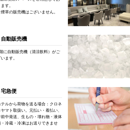
ります。
※煙草の販売機はございません。
自動販売機
2階に自動販売機（清涼飲料）がご
ざいます。
宅急便
ホテルから荷物を送る場合：クロネ
コヤマト取扱い。元払い・着払い、
午前中発送、生もの・壊れ物・液体
類・冷蔵・冷凍はお送りできませ
ん。