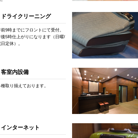
ドライクリーニング
午前9時までにフロントにて受付。
午後5時仕上がりになります（日曜/
祝日定休）。
客室内設備
各種取り揃えております。
インターネット