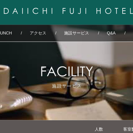
LUNCH
アクセス
施設サービス
Q&A
人数
客室