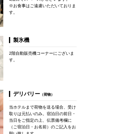
※お食事はご遠慮いただいておりま
す。
製氷機
2階自動販売機コーナーにございま
す。
デリバリー
（荷物）
当ホテルまで荷物を送る場合、受け
取りは元払いのみ。宿泊日の前日・
当日をご指定の上、伝票備考欄に
（ご宿泊日・お名前）のご記入をお
願い致します。