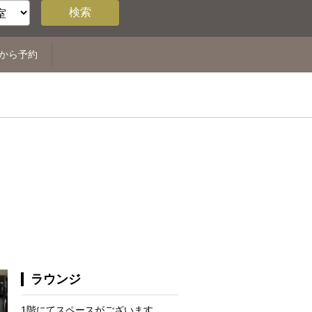
検索
から予約
ラウンジ
1階にてスペースがございます。